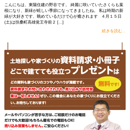
こんにちは、東陽住建の野谷です。 綺麗に咲いていたさくらも葉
桜になり、新緑が眩しい季節になってきましたね。 私は時期の新
緑が大好きです、眺めているだけで心が癒されます ４月１５日
(土)は扶桑町高雄覚王寺前２ […]
続きを読む...