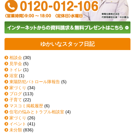
ゆかいなスタッフ日記
相談会
(30)
見学会
(5)
トイレ
(1)
浴室
(1)
東陽防犯パトロール隊報告
(5)
家づくり
(34)
ブログ
(113)
子育て
(22)
マスコミ掲載履歴
(6)
住宅の悩みとトラブル相談室
(4)
家づくり
(26)
イベント
(41)
未分類
(836)