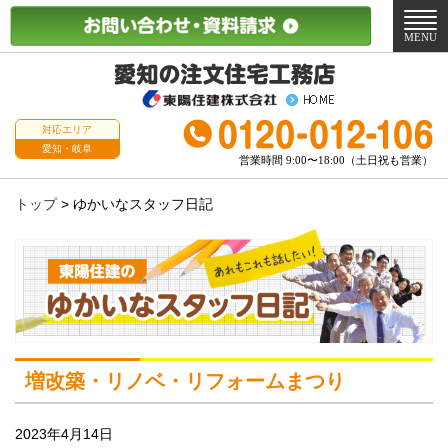
メ
ニ
MENU
ュ
ー
対応エリア
愛知・岐阜
営業時間 9:00〜18:00（土日祝も営業）
トップ
>
ゆかいなスタッフ日記
増改築・リノベ・リフォームまつり
2023年4月14日