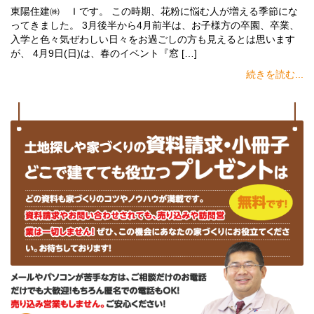
東陽住建㈱ Ｉです。 この時期、花粉に悩む人が増える季節にな
ってきました。 3月後半から4月前半は、お子様方の卒園、卒業、
入学と色々気ぜわしい日々をお過ごしの方も見えるとは思います
が、 4月9日(日)は、春のイベント『窓 […]
続きを読む...