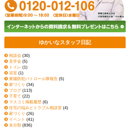
ゆかいなスタッフ日記
相談会
(30)
見学会
(5)
トイレ
(1)
浴室
(1)
東陽防犯パトロール隊報告
(5)
家づくり
(34)
ブログ
(113)
子育て
(22)
マスコミ掲載履歴
(6)
住宅の悩みとトラブル相談室
(4)
家づくり
(26)
イベント
(41)
未分類
(836)