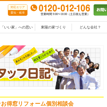
対応エリア
愛知・岐阜
営業時間 9:00〜18:00（土日祝も営業）
「いい家」への思い
東陽の家づくり
どんな会社？
㈰☆お得窓リフォーム個別相談会