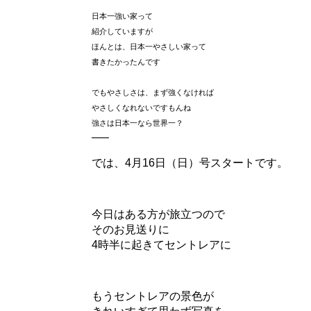
日本一強い家って
紹介していますが
ほんとは、日本一やさしい家って
書きたかったんです
でもやさしさは、まず強くなければ
やさしくなれないですもんね
強さは日本一なら世界一？
—–
では、4月16日（日）号スタートです。
今日はある方が旅立つので
そのお見送りに
4時半に起きてセントレアに
もうセントレアの景色が