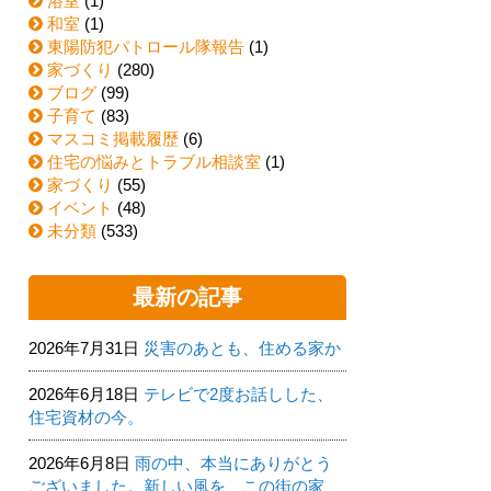
浴室
(1)
和室
(1)
東陽防犯パトロール隊報告
(1)
家づくり
(280)
ブログ
(99)
子育て
(83)
マスコミ掲載履歴
(6)
住宅の悩みとトラブル相談室
(1)
家づくり
(55)
イベント
(48)
未分類
(533)
最新の記事
2026年7月31日
災害のあとも、住める家か
2026年6月18日
テレビで2度お話しした、
住宅資材の今。
2026年6月8日
雨の中、本当にありがとう
ございました。新しい風を、この街の家