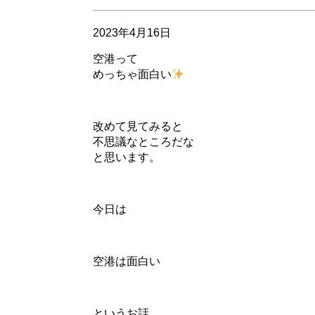
2023年4月16日
空港って
めっちゃ面白い
改めて見てみると
不思議なところだな
と思います。
今日は
空港は面白い
というお話