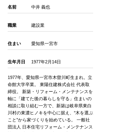
名前
中井 義也
職業
建設業
住まい
愛知県一宮市
生年月日
1977年2月14日
1977年、愛知県一宮市木曽川町生まれ。立
命館大学卒業。 東陽住建株式会社 代表取
締役。 新築・リフォーム・メンテナンスを
軸に「建てた後の暮らしを守る」住まいの
相談に取り組む一方で、新築は岐阜県東白
川村の東濃ヒノキを中心に据え、“木を選ぶ
こと”から家づくりを始めている。 一般社
団法人 日本住宅リフォーム・メンテナンス