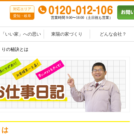
対応エリア
愛知・岐阜
営業時間 9:00〜18:00（土日祝も営業）
「いい家」への思い
東陽の家づくり
どんな会社？
くりの秘訣とは
とは