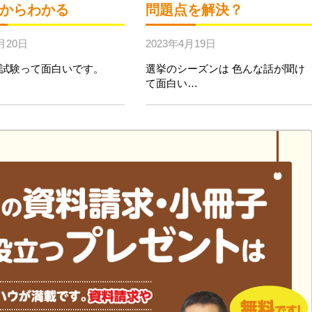
からわかる
問題点を解決？
月20日
2023年4月19日
や試験って面白いです。
選挙のシーズンは 色んな話が聞け
て面白い…