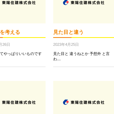
を考える
見た目と違う
月26日
2023年4月25日
ってやっぱりいいものです
見た目と 違うねとか 予想外 と言
わ…