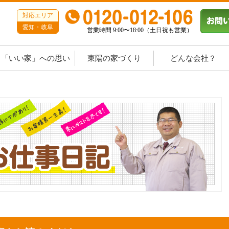
対応エリア
愛知・岐阜
営業時間 9:00〜18:00（土日祝も営業）
「いい家」への思い
東陽の家づくり
どんな会社？