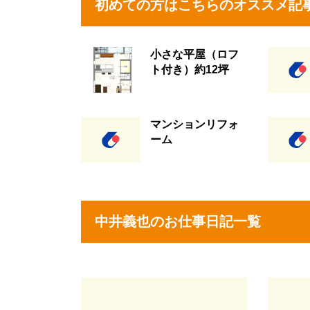
初めての方はこちらのオススメ記
小さな平屋（ロフ
ト付き）約12坪
マンションリフォ
ーム
中井義也のお仕事日記一覧