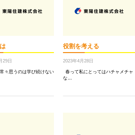
は
役割を考える
月29日
2023年4月28日
常々思うのは学び続けない
春って私にとってはハチャメチャ
な…