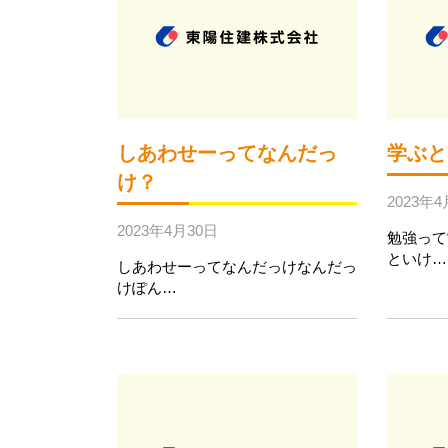
しあわせーってなんだっ
学ぶと
け？
2023年4
2023年4月30日
勉強って
といけ…
しあわせーってなんだっけなんだっ
けぽん…