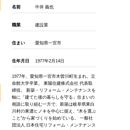
名前
中井 義也
職業
建設業
住まい
愛知県一宮市
生年月日
1977年2月14日
1977年、愛知県一宮市木曽川町生まれ。立
命館大学卒業。 東陽住建株式会社 代表取
締役。 新築・リフォーム・メンテナンスを
軸に「建てた後の暮らしを守る」住まいの
相談に取り組む一方で、新築は岐阜県東白
川村の東濃ヒノキを中心に据え、“木を選ぶ
こと”から家づくりを始めている。 一般社
団法人 日本住宅リフォーム・メンテナンス