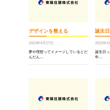
デザインを整える
誕生日
2023年4月27日
2023年4
夢や理想ってイメージしているとだ
誕生日
んだん…
年…