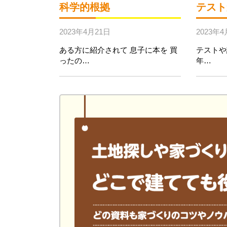
科学的根拠
テスト
2023年4月21日
2023年4
ある方に紹介されて 息子に本を 買
テスト
ったの…
年…