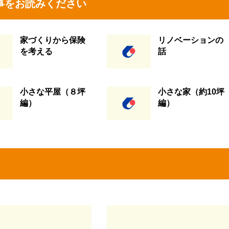
事をお読みください
家づくりから保険
リノベーションの
を考える
話
小さな平屋（８坪
小さな家（約10坪
編）
編）