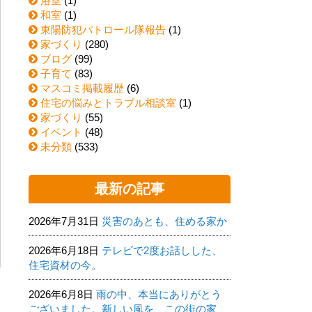
浴室
(1)
和室
(1)
東陽防犯パトロール隊報告
(1)
家づくり
(280)
ブログ
(99)
子育て
(83)
マスコミ掲載履歴
(6)
住宅の悩みとトラブル相談室
(1)
家づくり
(55)
イベント
(48)
未分類
(533)
最新の記事
2026年7月31日
災害のあとも、住める家か
2026年6月18日
テレビで2度お話しした、
住宅資材の今。
2026年6月8日
雨の中、本当にありがとう
ございました。新しい風を、この街の家