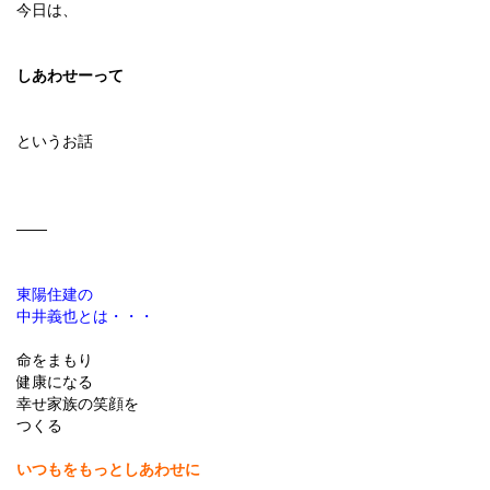
今日は、
しあわせーって
というお話
——
東陽住建の
中井義也とは・・・
命をまもり
健康になる
幸せ家族の笑顔を
つくる
いつもをもっとしあわせに