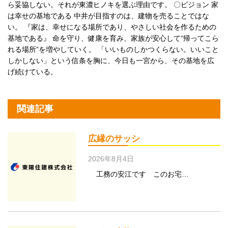
ら妥協しない。それが東濃ヒノキを選ぶ理由です。 〇ビジョン 家
は幸せの基地である 中井が目指すのは、建物を売ることではな
い。 『家は、幸せになる場所であり、やさしい社会を作るための
基地である』 命を守り、健康を育み、家族が安心して“帰ってこら
れる場所”を増やしていく。 「いいものしかつくらない。いいこと
しかしない」という信条を胸に、今日も一宮から、その基地を広
げ続けている。
関連記事
広縁のサッシ
2026年8月4日
工務の安江です このお宅…