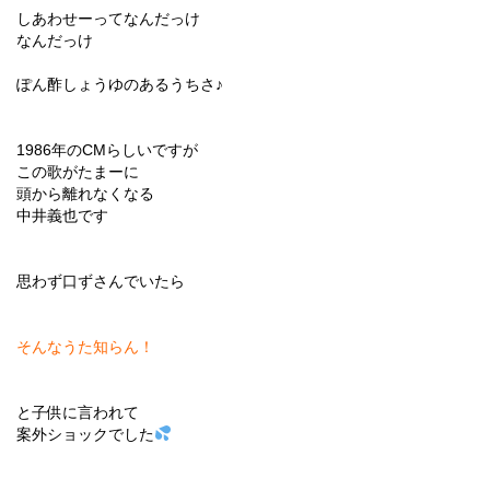
しあわせーってなんだっけ
なんだっけ
ぽん酢しょうゆのあるうちさ♪
1986年のCMらしいですが
この歌がたまーに
頭から離れなくなる
中井義也です
思わず口ずさんでいたら
そんなうた知らん！
と子供に言われて
案外ショックでした