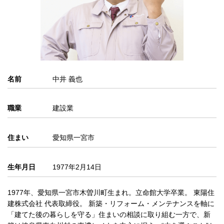
名前
中井 義也
職業
建設業
住まい
愛知県一宮市
生年月日
1977年2月14日
1977年、愛知県一宮市木曽川町生まれ。立命館大学卒業。 東陽住
建株式会社 代表取締役。 新築・リフォーム・メンテナンスを軸に
「建てた後の暮らしを守る」住まいの相談に取り組む一方で、新