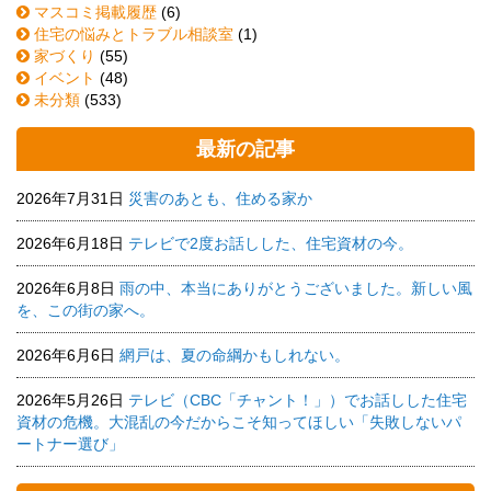
マスコミ掲載履歴
(6)
住宅の悩みとトラブル相談室
(1)
家づくり
(55)
イベント
(48)
未分類
(533)
最新の記事
2026年7月31日
災害のあとも、住める家か
2026年6月18日
テレビで2度お話しした、住宅資材の今。
2026年6月8日
雨の中、本当にありがとうございました。新しい風
を、この街の家へ。
2026年6月6日
網戸は、夏の命綱かもしれない。
2026年5月26日
テレビ（CBC「チャント！」）でお話しした住宅
資材の危機。大混乱の今だからこそ知ってほしい「失敗しないパ
ートナー選び」