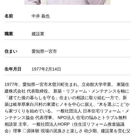
名前
中井 義也
職業
建設業
住まい
愛知県一宮市
生年月日
1977年2月14日
1977年、愛知県一宮市木曽川町生まれ。立命館大学卒業。 東陽住
建株式会社 代表取締役。 新築・リフォーム・メンテナンスを軸に
「建てた後の暮らしを守る」住まいの相談に取り組む一方で、新
築は岐阜県東白川村の東濃ヒノキを中心に据え、“木を選ぶこと”か
ら家づくりを始めている。 一般社団法人 日本住宅リフォーム・メ
ンテナンス協会 代表理事。 NPO法人 住宅の悩みとトラブル無料
相談室 主宰。 一般社団法人HORP（住生活リフォーム推進協議
会）理事 〇原体験 現場の泥臭さと楽しさ 幼少期、建設業を営む父