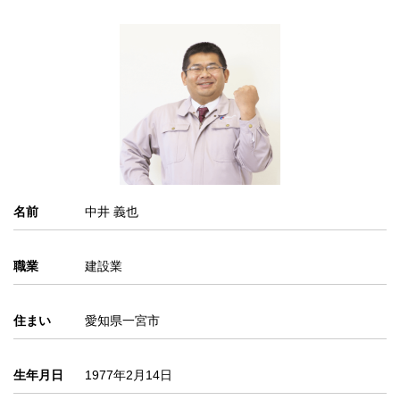
名前
中井 義也
職業
建設業
住まい
愛知県一宮市
生年月日
1977年2月14日