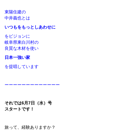
東陽住建の
中井義也とは
いつもをもっとしあわせに
をビジョンに
岐阜県東白川村の
良質な木材を使い
日本一強い家
を提唱しています
ーーーーーーーーーーーーー
それでは6月7日（水）号
スタートです！
旅って、経験ありますか？