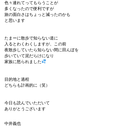
色々連れてってもらうことが
多くなったので便利ですが
旅の面白さはちょっと減ったのかも
と思います
たまーに散歩で知らない道に
入るとわくわくしますが、この前
夜散歩していたら知らない間に田んぼを
歩いていて泥だらけになり
家族に怒られました
目的地と過程
どちらも計画的に（笑）
今日も読んでいただいて
ありがとうございます
中井義也