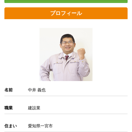
プロフィール
名前
中井 義也
職業
建設業
住まい
愛知県一宮市