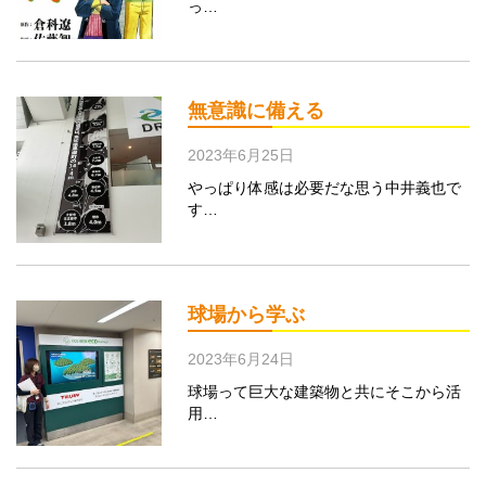
っ…
無意識に備える
2023年6月25日
やっぱり体感は必要だな思う中井義也で
す…
球場から学ぶ
2023年6月24日
球場って巨大な建築物と共にそこから活
用…