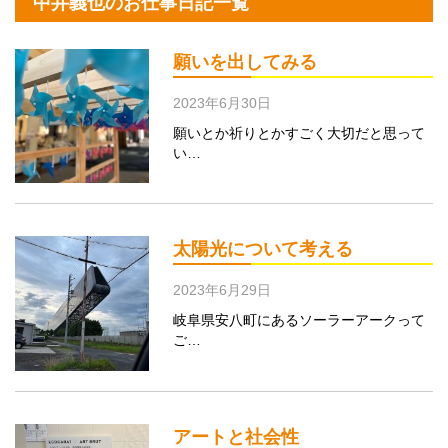
中井義也のお仕事日記一覧
願いを出してみる
2023年6月30日
願いとか祈りとかすごく大切だと思って
い…
太陽光について考える
2023年6月29日
岐阜県安八町にあるソーラーアークって
ご…
アートと社会性