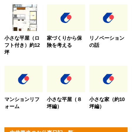
小さな平屋（ロ
家づくりから保
リノベーション
フト付き）約12
険を考える
の話
坪
マンションリフ
小さな平屋（８
小さな家（約10
ォーム
坪編）
坪編）