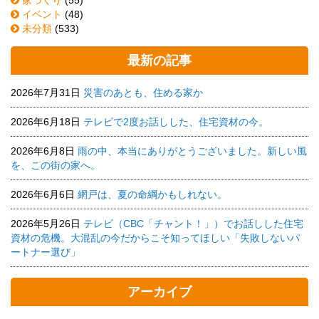
イベント
(48)
未分類
(533)
最新の記事
2026年7月31日
災害のあとも、住める家か
2026年6月18日
テレビで2度お話しした、住宅資材の今。
2026年6月8日
雨の中、本当にありがとうございました。新しい風
を、この街の家へ。
2026年6月6日
網戸は、夏の命綱かもしれない。
2026年5月26日
テレビ（CBC「チャント！」）でお話しした住宅
資材の危機。大混乱の今だからこそ知ってほしい「失敗しないパ
ートナー選び」
アーカイブ