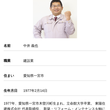
名前
中井 義也
職業
建設業
住まい
愛知県一宮市
生年月日
1977年2月14日
1977年、愛知県一宮市木曽川町生まれ。立命館大学卒業。 東陽住
建株式会社 代表取締役。 新築・リフォーム・メンテナンスを軸に