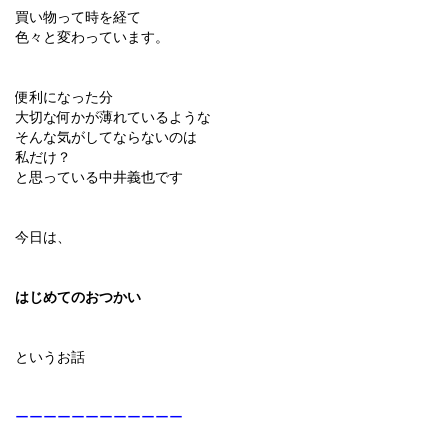
買い物って時を経て
色々と変わっています。
便利になった分
大切な何かが薄れているような
そんな気がしてならないのは
私だけ？
と思っている中井義也です
今日は、
はじめてのおつかい
というお話
ーーーーーーーーーーーー