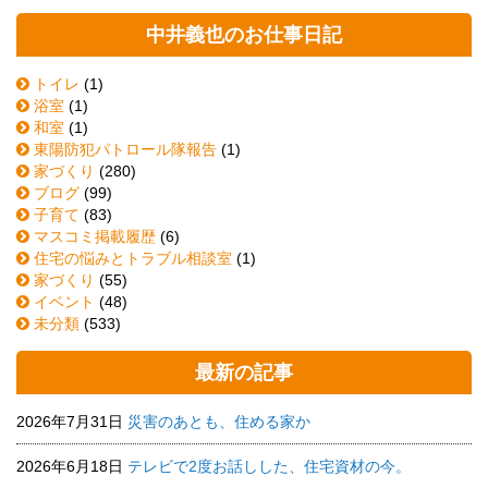
中井義也のお仕事日記
トイレ
(1)
浴室
(1)
和室
(1)
東陽防犯パトロール隊報告
(1)
家づくり
(280)
ブログ
(99)
子育て
(83)
マスコミ掲載履歴
(6)
住宅の悩みとトラブル相談室
(1)
家づくり
(55)
イベント
(48)
未分類
(533)
最新の記事
2026年7月31日
災害のあとも、住める家か
2026年6月18日
テレビで2度お話しした、住宅資材の今。