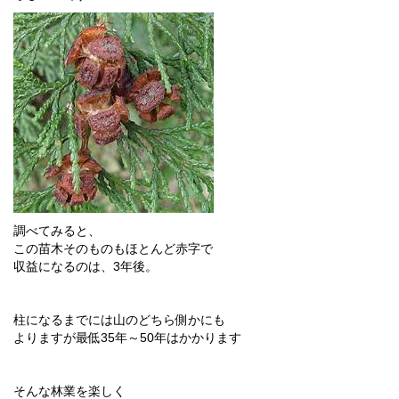
調べてみると、
この苗木そのものもほとんど赤字で
収益になるのは、3年後。
柱になるまでには山のどちら側かにも
よりますが最低35年～50年はかかります
そんな林業を楽しく