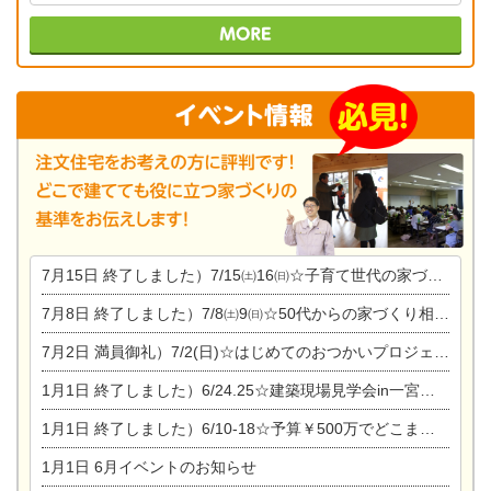
7月15日
終了しました）7/15㈯16㈰☆子育て世代の家づくり相談会
7月8日
終了しました）7/8㈯9㈰☆50代からの家づくり相談会
7月2日
満員御礼）7/2(日)☆はじめてのおつかいプロジェクト
1月1日
終了しました）6/24.25☆建築現場見学会in一宮市木曽川町
1月1日
終了しました）6/10-18☆予算￥500万でどこまでできるの？リフォーム相談会
1月1日
6月イベントのお知らせ