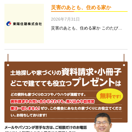
災害のあとも、住める家か
2026年7月31日
災害のあとも、住める家か このたび…