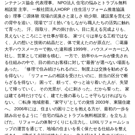
ンテナンス協会 代表理事。 NPO法人 住宅の悩みとトラブル無料
相談室 主宰。 一般社団法人HORP（住生活リフォーム推進協議
会）理事 〇原体験 現場の泥臭さと楽しさ 幼少期、建設業を営む父
の背中を追い、現場で“ゴミ拾い”をしながら職人たちの活気に触れ
て育った。 汗、段取り、声の掛け合い。目に見える完成よりも、
見えないところにこそ仕事が宿る。 家づくりは単なる工程ではな
く、人の想いと技術の結晶だと、体で覚えたのが原点だ。 〇葛藤
大手ハウスメーカーで抱いた違和感 1999年、ハウスメーカーに入
社し、営業として経験を積む。 一方で、効率やルールが優先され
る仕組みの中で、目の前のお客様に対して“最善”が選べない場面も
あった。 「修理で住み続けられるのに、制度上は交換を勧めざる
を得ない」 「リフォームの相談を受けたいのに、担当の区分で断
らざるを得ない」 困って、頼って、やっと辿り着いた人が、失望
して帰っていく。 その光景が、心に刺さった。だから誓った。 家
は建てる時だけでなく、建てた後の暮らしこそ守らなければなら
ない。 〇転身 地域密着、“家守り”としての覚悟 2003年、東陽住建
へ。 2006年には、住まいの困りごとを抱える方が、最初の一歩を
踏み出せるように「住宅の悩みとトラブル無料相談室」を立ち上
げた。 リフォームの体制づくりにも注力し、LIXILリフォームショ
ップの運営を通じて、地域の住まいを長く保たせる仕組みを整え