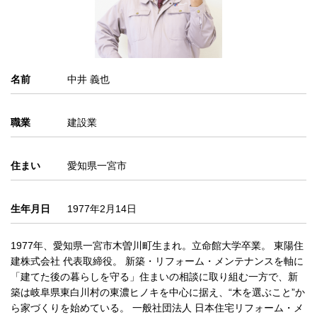
名前
中井 義也
職業
建設業
住まい
愛知県一宮市
生年月日
1977年2月14日
1977年、愛知県一宮市木曽川町生まれ。立命館大学卒業。 東陽住
建株式会社 代表取締役。 新築・リフォーム・メンテナンスを軸に
「建てた後の暮らしを守る」住まいの相談に取り組む一方で、新
築は岐阜県東白川村の東濃ヒノキを中心に据え、“木を選ぶこと”か
ら家づくりを始めている。 一般社団法人 日本住宅リフォーム・メ