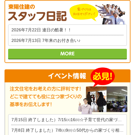
2026年7月22日
連日の酷暑！！
2026年7月13日
7年来のお付き合い♪
7月15日
終了しました）7/15㈯16㈰☆子育て世代の家づくり相談会
7月8日
終了しました）7/8㈯9㈰☆50代からの家づくり相談会