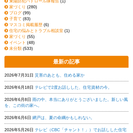
東陽防犯パトロール隊報告
(1)
家づくり
(280)
ブログ
(99)
子育て
(83)
マスコミ掲載履歴
(6)
住宅の悩みとトラブル相談室
(1)
家づくり
(55)
イベント
(48)
未分類
(533)
最新の記事
2026年7月31日
災害のあとも、住める家か
2026年6月18日
テレビで2度お話しした、住宅資材の今。
2026年6月8日
雨の中、本当にありがとうございました。新しい風
を、この街の家へ。
2026年6月6日
網戸は、夏の命綱かもしれない。
2026年5月26日
テレビ（CBC「チャント！」）でお話しした住宅