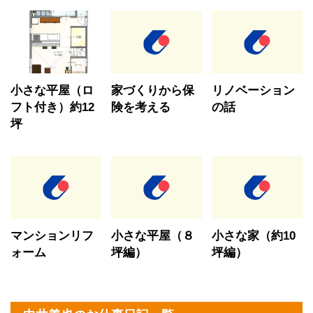
小さな平屋（ロ
家づくりから保
リノベーション
フト付き）約12
険を考える
の話
坪
マンションリフ
小さな平屋（８
小さな家（約10
ォーム
坪編）
坪編）