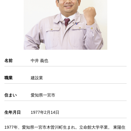
名前
中井 義也
職業
建設業
住まい
愛知県一宮市
生年月日
1977年2月14日
1977年、愛知県一宮市木曽川町生まれ。立命館大学卒業。 東陽住