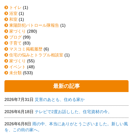
トイレ
(1)
浴室
(1)
和室
(1)
東陽防犯パトロール隊報告
(1)
家づくり
(280)
ブログ
(99)
子育て
(83)
マスコミ掲載履歴
(6)
住宅の悩みとトラブル相談室
(1)
家づくり
(55)
イベント
(48)
未分類
(533)
最新の記事
2026年7月31日
災害のあとも、住める家か
2026年6月18日
テレビで2度お話しした、住宅資材の今。
2026年6月8日
雨の中、本当にありがとうございました。新しい風
を、この街の家へ。