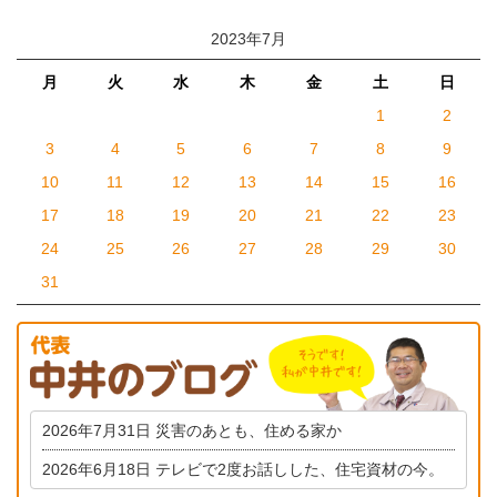
2023年7月
月
火
水
木
金
土
日
1
2
3
4
5
6
7
8
9
10
11
12
13
14
15
16
17
18
19
20
21
22
23
24
25
26
27
28
29
30
31
2026年7月31日
災害のあとも、住める家か
2026年6月18日
テレビで2度お話しした、住宅資材の今。