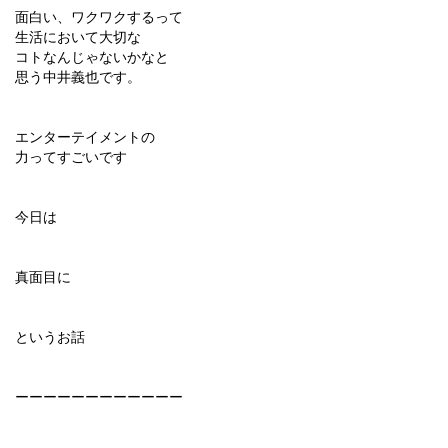
面白い、ワクワクするって
生活において大切な
コトなんじゃないかなと
思う中井義也です。
エンターテイメントの
力ってすごいです
今日は
真面目に
というお話
ーーーーーーーーーーーー