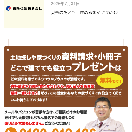
2026年7月31日
災害のあとも、住める家か このたび…