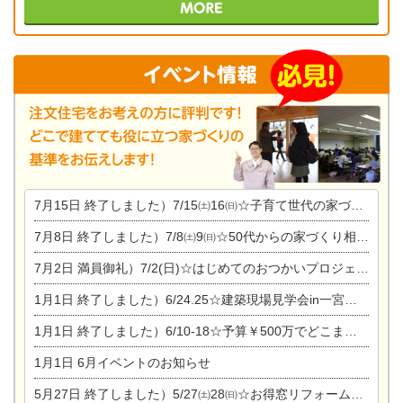
7月15日
終了しました）7/15㈯16㈰☆子育て世代の家づくり相談会
7月8日
終了しました）7/8㈯9㈰☆50代からの家づくり相談会
7月2日
満員御礼）7/2(日)☆はじめてのおつかいプロジェクト
1月1日
終了しました）6/24.25☆建築現場見学会in一宮市木曽川町
1月1日
終了しました）6/10-18☆予算￥500万でどこまでできるの？リフォーム相談会
1月1日
6月イベントのお知らせ
5月27日
終了しました）5/27㈯28㈰☆お得窓リフォーム個別相談会