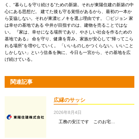
く、“暮らしを守り続ける”ための新築。それが東陽住建の新築の中
心にある思想だ。 建てた後も守る覚悟があるから、最初の一本か
ら妥協しない。それが東濃ヒノキを選ぶ理由です。 〇ビジョン 家
は幸せの基地である 中井が目指すのは、建物を売ることではな
い。 『家は、幸せになる場所であり、やさしい社会を作るための
基地である』 命を守り、健康を育み、家族が安心して“帰ってこら
れる場所”を増やしていく。 「いいものしかつくらない。いいこと
しかしない」という信条を胸に、今日も一宮から、その基地を広
げ続けている。
関連記事
広縁のサッシ
2026年8月4日
工務の安江です このお宅…