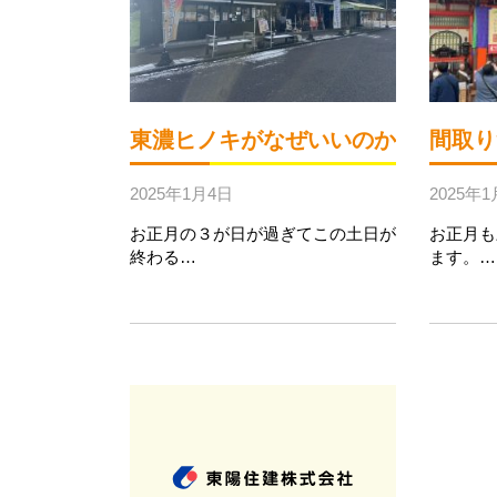
東濃ヒノキがなぜいいのか
間取り
2025年1月4日
2025年
お正月の３が日が過ぎてこの土日が
お正月も
終わる…
ます。…