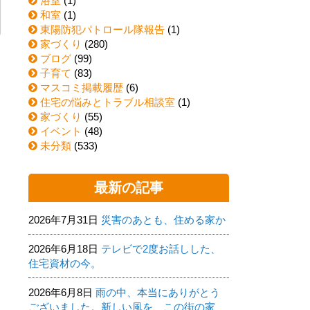
浴室
(1)
和室
(1)
東陽防犯パトロール隊報告
(1)
家づくり
(280)
ブログ
(99)
子育て
(83)
マスコミ掲載履歴
(6)
住宅の悩みとトラブル相談室
(1)
家づくり
(55)
イベント
(48)
未分類
(533)
最新の記事
2026年7月31日
災害のあとも、住める家か
2026年6月18日
テレビで2度お話しした、
住宅資材の今。
2026年6月8日
雨の中、本当にありがとう
ございました。新しい風を、この街の家