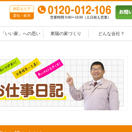
対応エリア
愛知・岐阜
営業時間 9:00〜18:00（土日祝も営業）
「いい家」への思い
東陽の家づくり
どんな会社？