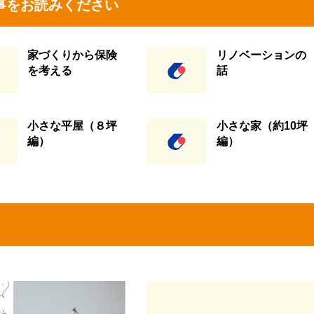
事をお読みください
家づくりから保険
リノベーションの
を考える
話
小さな平屋（８坪
小さな家（約10坪
編）
編）