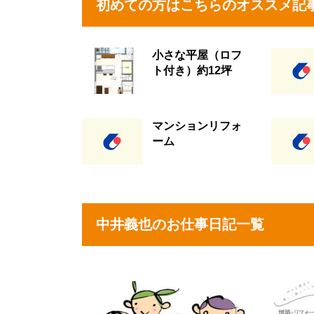
初めての方はこちらのオススメ記
小さな平屋（ロフ
ト付き）約12坪
マンションリフォ
ーム
中井義也のお仕事日記一覧