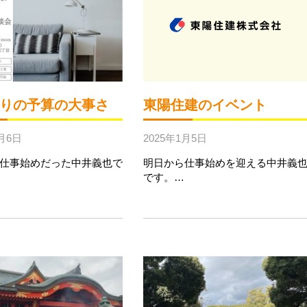
りの予算の大事さ
東陽住建のイベント
1月6日
2025年1月5日
仕事始めだった中井義也で
明日から仕事始めを迎える中井義
です。…