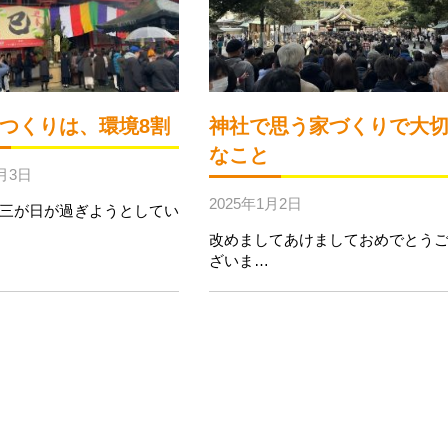
つくりは、環境8割
神社で思う家づくりで大
なこと
1月3日
2025年1月2日
三が日が過ぎようとしてい
改めましてあけましておめでとう
ざいま…