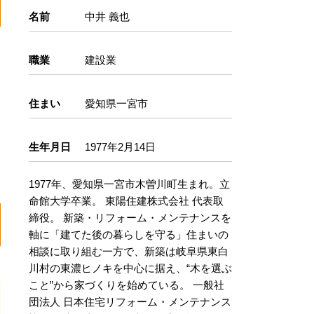
名前
中井 義也
職業
建設業
住まい
愛知県一宮市
生年月日
1977年2月14日
1977年、愛知県一宮市木曽川町生まれ。立
命館大学卒業。 東陽住建株式会社 代表取
締役。 新築・リフォーム・メンテナンスを
軸に「建てた後の暮らしを守る」住まいの
相談に取り組む一方で、新築は岐阜県東白
川村の東濃ヒノキを中心に据え、“木を選ぶ
こと”から家づくりを始めている。 一般社
団法人 日本住宅リフォーム・メンテナンス