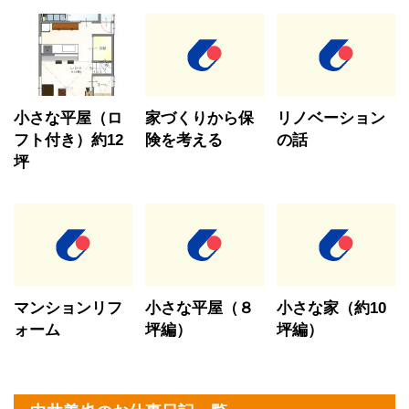
小さな平屋（ロ
家づくりから保
リノベーション
フト付き）約12
険を考える
の話
坪
マンションリフ
小さな平屋（８
小さな家（約10
ォーム
坪編）
坪編）