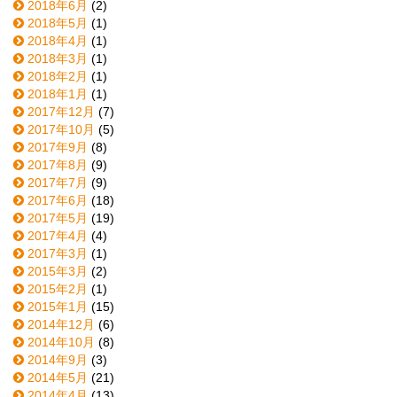
2018年6月
(2)
2018年5月
(1)
2018年4月
(1)
2018年3月
(1)
2018年2月
(1)
2018年1月
(1)
2017年12月
(7)
2017年10月
(5)
2017年9月
(8)
2017年8月
(9)
2017年7月
(9)
2017年6月
(18)
2017年5月
(19)
2017年4月
(4)
2017年3月
(1)
2015年3月
(2)
2015年2月
(1)
2015年1月
(15)
2014年12月
(6)
2014年10月
(8)
2014年9月
(3)
2014年5月
(21)
2014年4月
(13)