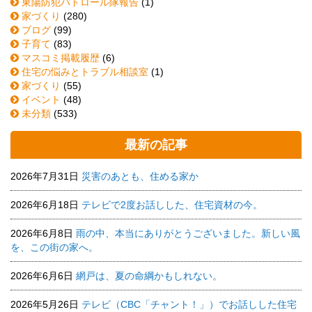
東陽防犯パトロール隊報告
(1)
家づくり
(280)
ブログ
(99)
子育て
(83)
マスコミ掲載履歴
(6)
住宅の悩みとトラブル相談室
(1)
家づくり
(55)
イベント
(48)
未分類
(533)
最新の記事
2026年7月31日
災害のあとも、住める家か
2026年6月18日
テレビで2度お話しした、住宅資材の今。
2026年6月8日
雨の中、本当にありがとうございました。新しい風
を、この街の家へ。
2026年6月6日
網戸は、夏の命綱かもしれない。
2026年5月26日
テレビ（CBC「チャント！」）でお話しした住宅