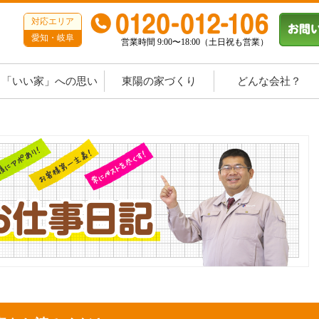
対応エリア
愛知・岐阜
営業時間 9:00〜18:00（土日祝も営業）
「いい家」への思い
東陽の家づくり
どんな会社？