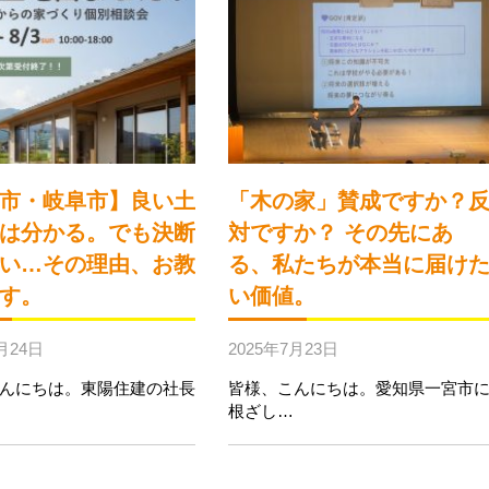
市・岐阜市】良い土
「木の家」賛成ですか？
は分かる。でも決断
対ですか？ その先にあ
い…その理由、お教
る、私たちが本当に届け
す。
い価値。
月24日
2025年7月23日
んにちは。東陽住建の社長
皆様、こんにちは。愛知県一宮市
根ざし…