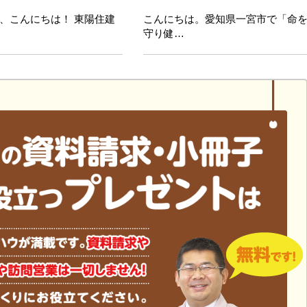
、こんにちは！ 東陽住建
こんにちは。愛知県一宮市で「命
守り健…