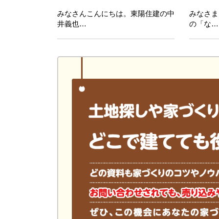
みなさんこんにちは。東陽住建の中
みなさま
井義也…
の「な…