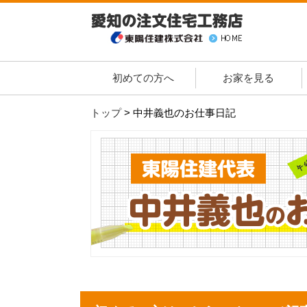
初めての方へ
お家を見る
トップ
>
中井義也のお仕事日記