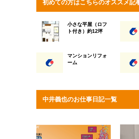
初めての方はこちらのオススメ記
小さな平屋（ロフ
ト付き）約12坪
マンションリフォ
ーム
中井義也のお仕事日記一覧