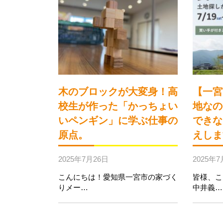
木のブロックが大変身！高
【一宮
校生が作った「かっちょい
地なの
いペンギン」に学ぶ仕事の
できな
原点。
えしま
2025年7月26日
2025年7
こんにちは！愛知県一宮市の家づく
皆様、こ
りメー…
中井義…