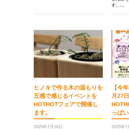
す。…
ヒノキで作る木の温もりを
【今年
五感で感じるイベントを
月27
HOTHOTフェアで開催し
HOT
ます。
っぱい
2025年7月16日
2025年7