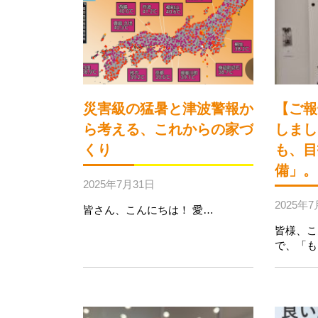
災害級の猛暑と津波警報か
【ご報
ら考える、これからの家づ
しまし
くり
も、目
備」。
2025年7月31日
2025年7
皆さん、こんにちは！ 愛…
皆様、こ
で、「も