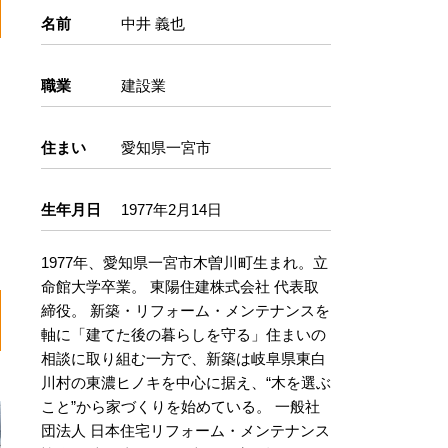
名前
中井 義也
職業
建設業
住まい
愛知県一宮市
生年月日
1977年2月14日
1977年、愛知県一宮市木曽川町生まれ。立
命館大学卒業。 東陽住建株式会社 代表取
締役。 新築・リフォーム・メンテナンスを
軸に「建てた後の暮らしを守る」住まいの
相談に取り組む一方で、新築は岐阜県東白
川村の東濃ヒノキを中心に据え、“木を選ぶ
こと”から家づくりを始めている。 一般社
団法人 日本住宅リフォーム・メンテナンス