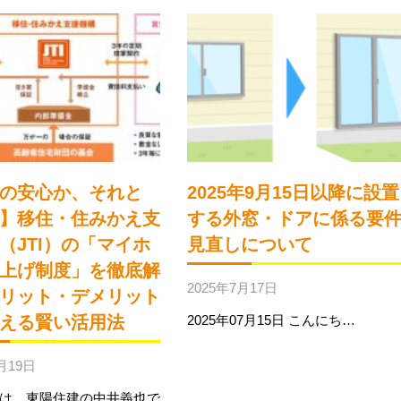
の安心か、それと
2025年9月15日以降に設置
】移住・住みかえ支
する外窓・ドアに係る要
（JTI）の「マイホ
見直しについて
上げ制度」を徹底解
2025年7月17日
リット・デメリット
える賢い活用法
2025年07月15日 こんにち…
月19日
は。東陽住建の中井義也で