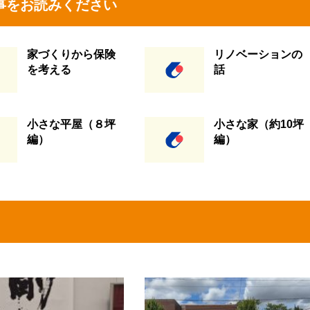
事をお読みください
家づくりから保険
リノベーションの
を考える
話
小さな平屋（８坪
小さな家（約10坪
編）
編）