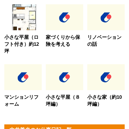
小さな平屋（ロ
家づくりから保
リノベーション
フト付き）約12
険を考える
の話
坪
マンションリフ
小さな平屋（８
小さな家（約10
ォーム
坪編）
坪編）