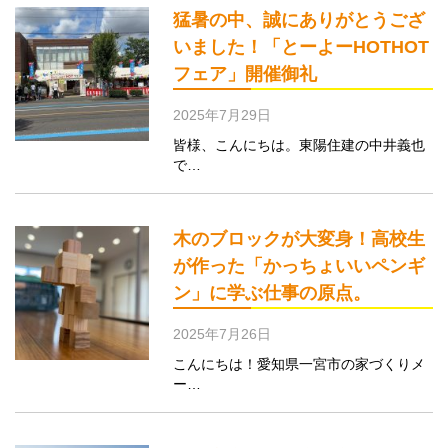
猛暑の中、誠にありがとうござ
いました！「とーよーHOTHOT
フェア」開催御礼
2025年7月29日
皆様、こんにちは。東陽住建の中井義也
で…
木のブロックが大変身！高校生
が作った「かっちょいいペンギ
ン」に学ぶ仕事の原点。
2025年7月26日
こんにちは！愛知県一宮市の家づくりメ
ー…