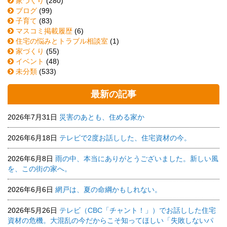
家づくり
(280)
ブログ
(99)
子育て
(83)
マスコミ掲載履歴
(6)
住宅の悩みとトラブル相談室
(1)
家づくり
(55)
イベント
(48)
未分類
(533)
最新の記事
2026年7月31日
災害のあとも、住める家か
2026年6月18日
テレビで2度お話しした、住宅資材の今。
2026年6月8日
雨の中、本当にありがとうございました。新しい風
を、この街の家へ。
2026年6月6日
網戸は、夏の命綱かもしれない。
2026年5月26日
テレビ（CBC「チャント！」）でお話しした住宅
資材の危機。大混乱の今だからこそ知ってほしい「失敗しないパ