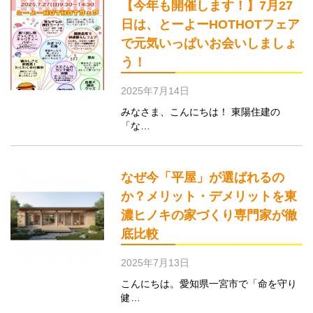
【今年も開催します！】7月27
日は、とーよーHOTHOTフェア
で元気いっぱいお会いしましょ
う！
2025年7月14日
みなさま、こんにちは！ 東陽住建の
「な…
なぜ今「平屋」が選ばれるの
か？メリット・デメリットを東
濃ヒノキの家づくり専門家が徹
底比較
2025年7月13日
こんにちは。愛知県一宮市で「命を守り
健…