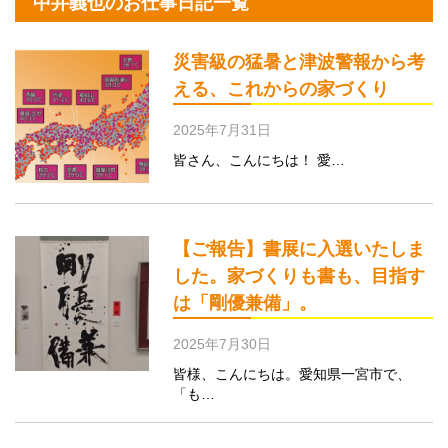
中井義也のお仕事日記一覧
災害級の猛暑と津波警報から考
える、これからの家づくり
2025年7月31日
皆さん、こんにちは！ 愛…
【ご報告】書展に入選いたしま
した。家づくりも書も、目指す
は「剛優兼備」。
2025年7月30日
皆様、こんにちは。愛知県一宮市で、
「も…