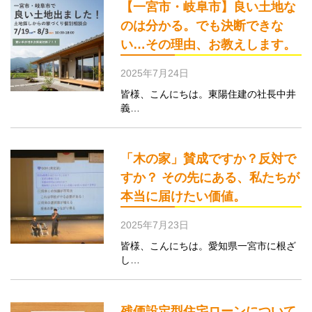
【一宮市・岐阜市】良い土地な
のは分かる。でも決断できな
い…その理由、お教えします。
2025年7月24日
皆様、こんにちは。東陽住建の社長中井
義…
「木の家」賛成ですか？反対で
すか？ その先にある、私たちが
本当に届けたい価値。
2025年7月23日
皆様、こんにちは。愛知県一宮市に根ざ
し…
残価設定型住宅ローンについて