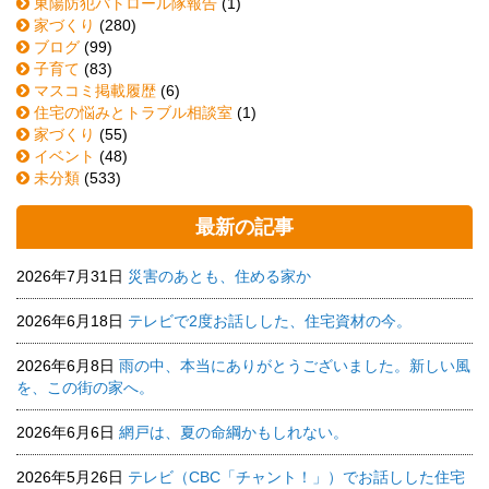
東陽防犯パトロール隊報告
(1)
家づくり
(280)
ブログ
(99)
子育て
(83)
マスコミ掲載履歴
(6)
住宅の悩みとトラブル相談室
(1)
家づくり
(55)
イベント
(48)
未分類
(533)
最新の記事
2026年7月31日
災害のあとも、住める家か
2026年6月18日
テレビで2度お話しした、住宅資材の今。
2026年6月8日
雨の中、本当にありがとうございました。新しい風
を、この街の家へ。
2026年6月6日
網戸は、夏の命綱かもしれない。
2026年5月26日
テレビ（CBC「チャント！」）でお話しした住宅