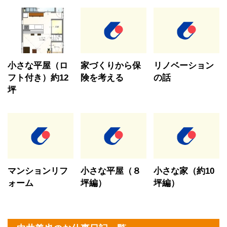
小さな平屋（ロ
家づくりから保
リノベーション
フト付き）約12
険を考える
の話
坪
マンションリフ
小さな平屋（８
小さな家（約10
ォーム
坪編）
坪編）