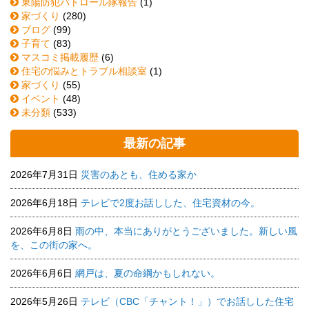
東陽防犯パトロール隊報告
(1)
家づくり
(280)
ブログ
(99)
子育て
(83)
マスコミ掲載履歴
(6)
住宅の悩みとトラブル相談室
(1)
家づくり
(55)
イベント
(48)
未分類
(533)
最新の記事
2026年7月31日
災害のあとも、住める家か
2026年6月18日
テレビで2度お話しした、住宅資材の今。
2026年6月8日
雨の中、本当にありがとうございました。新しい風
を、この街の家へ。
2026年6月6日
網戸は、夏の命綱かもしれない。
2026年5月26日
テレビ（CBC「チャント！」）でお話しした住宅