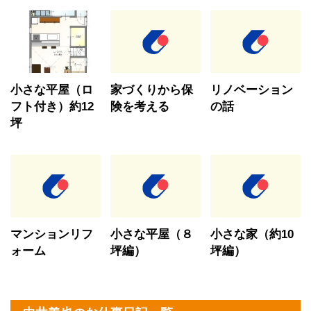
小さな平屋（ロ
家づくりから保
リノベーション
フト付き）約12
険を考える
の話
坪
マンションリフ
小さな平屋（８
小さな家（約10
ォーム
坪編）
坪編）