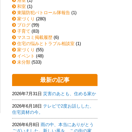
浴室
(1)
和室
(1)
東陽防犯パトロール隊報告
(1)
家づくり
(280)
ブログ
(99)
子育て
(83)
マスコミ掲載履歴
(6)
住宅の悩みとトラブル相談室
(1)
家づくり
(55)
イベント
(48)
未分類
(533)
最新の記事
2026年7月31日
災害のあとも、住める家か
2026年6月18日
テレビで2度お話しした、
住宅資材の今。
2026年6月8日
雨の中、本当にありがとう
ございました。新しい風を、この街の家