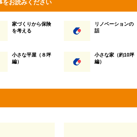
事をお読みください
家づくりから保険
リノベーションの
を考える
話
小さな平屋（８坪
小さな家（約10坪
編）
編）