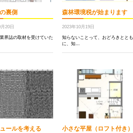
の裏側
森林環境税が始まります
0月20日
2023年10月19日
業界誌の取材を受けていた
知らないことって、おどろきとと
に、知…
ュールを考える
小さな平屋（ロフト付き