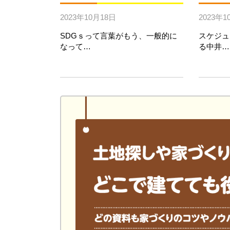
2023年10月18日
2023年1
SDGｓって言葉がもう、一般的に
スケジュ
なって…
る中井…