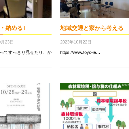
・納める｣
地域交通と家から考える
0月23日
2023年10月22日
ってすっきり見せたり、か
https://www.toyo-ie…