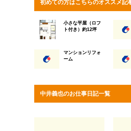
初めての方はこちらのオススメ記
小さな平屋（ロフ
ト付き）約12坪
マンションリフォ
ーム
中井義也のお仕事日記一覧