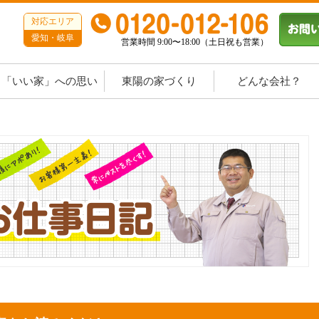
対応エリア
愛知・岐阜
営業時間 9:00〜18:00（土日祝も営業）
「いい家」への思い
東陽の家づくり
どんな会社？