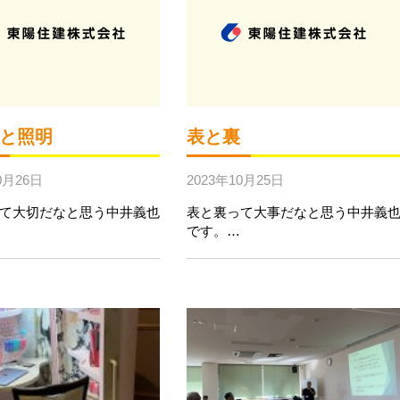
と照明
表と裏
0月26日
2023年10月25日
て大切だなと思う中井義也
表と裏って大事だなと思う中井義
です。…