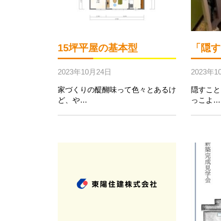
15坪平屋の基本型
「隠す
2023年10月24日
2023年1
家づくりの醍醐味って色々とあるけ
隠すこと
ど、や…
っこよ…