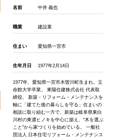
名前
中井 義也
職業
建設業
住まい
愛知県一宮市
生年月日
1977年2月14日
1977年、愛知県一宮市木曽川町生まれ。立
命館大学卒業。 東陽住建株式会社 代表取
締役。 新築・リフォーム・メンテナンスを
軸に「建てた後の暮らしを守る」住まいの
相談に取り組む一方で、新築は岐阜県東白
川村の東濃ヒノキを中心に据え、“木を選ぶ
こと”から家づくりを始めている。 一般社
団法人 日本住宅リフォーム・メンテナンス