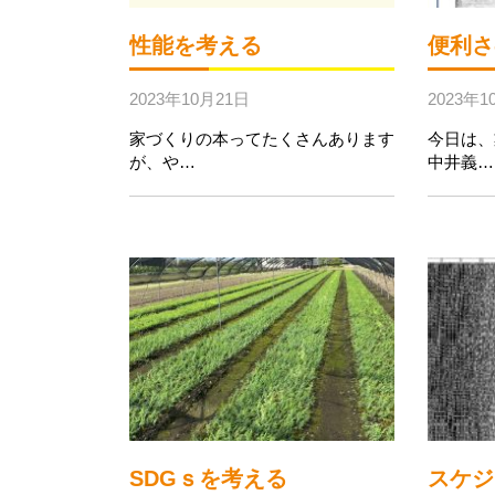
性能を考える
便利さ
2023年10月21日
2023年1
家づくりの本ってたくさんあります
今日は、
が、や…
中井義…
SDGｓを考える
スケジ