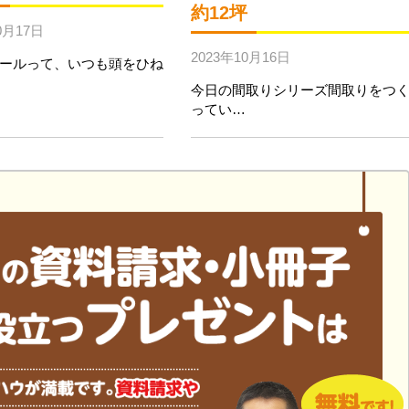
約12坪
0月17日
2023年10月16日
ールって、いつも頭をひね
今日の間取りシリーズ間取りをつ
ってい…